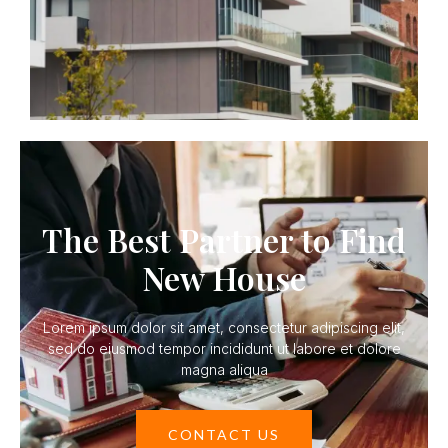
The Best Partner to Find
New House
Lorem ipsum dolor sit amet, consectetur adipiscing elit,
sed do eiusmod tempor incididunt ut labore et dolore
magna aliqua
CONTACT US