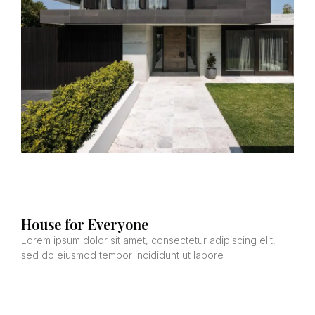
House for Everyone
Lorem ipsum dolor sit amet, consectetur adipiscing elit,
sed do eiusmod tempor incididunt ut labore