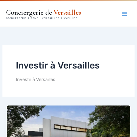
Aller
Conciergerie de
Versailles
au
contenu
Investir à Versailles
Investir à Versailles